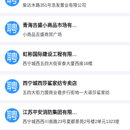
柴达木路351号浩发置业有限公司
青海吉盛小商品市场有限责任公司
小商品吉盛商贸广场
虹彬国际建设工程有限公司
西宁城西五四大街安泰大厦西座16楼
西宁城西莎鲨家纺专卖店
五四大街力盟商业巷步行街地一大道莎鲨家纺
江苏平安消防集团有限公司西宁分公司
西宁城西西川南路23号夏都景苑2号楼2单元1323室