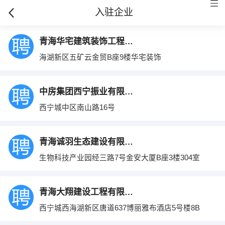
入驻企业
青海华宅建筑装饰工程有限公司
海湖新区五矿云金贸B座9楼华宅装饰
中房集团西宁振业有限公司
西宁城中区南山路16号
青海诚羽生态建设有限公司
生物科技产业园经三路7号金安大厦B座3楼304室
青海大翔建设工程有限公司
西宁城西海湖新区唐道637博丽雅布酒店5号楼8B