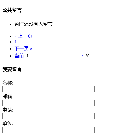
公共留言
暂时还没有人留言！
« 上一页
1
下一页 »
当前
/
我要留言
名称:
邮箱:
电话:
单位: