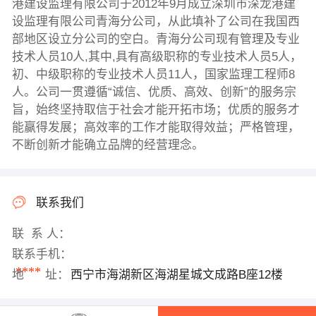
港建设监理有限公司于2012年9月成立深圳市深龙港建
设监理有限公司青海分公司，从此填补了公司在我国西
部地区设立分公司的空白。青海分公司现有管理及专业
技术人员10人,其中,具有高级职称的专业技术人员5人，
初、中级职称的专业技术人员11人，国家监理工程师8
人。公司一贯遵循“诚信、优质、高效、创新”的服务宗
旨，始终坚持取信于社会才能开拓市场；优质的服务才
能赢得发展；高效率的工作才能取得效益；严格管理，
不断创新才能确立品牌的经营理念。
联系我们
联 系 人：
联系手机：
****
地 址：
西宁市海湖新区海湖星城文成路B座12楼