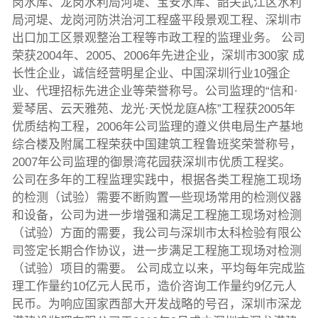
岗水库、龙岗水利局河堤、宝安水库、韶关武江区水利
局河堤、龙岗河防洪治河工程盛平段景观工程、深圳市
出口加工区景观整治工程等市政工程的监理业务。 公司
荣获2004年、2005、2006年先进企业，深圳市300家 成
长性企业，诚信经营明星企业、中国深圳行业10强企
业、代理招标先进企业等荣誉称号。公司监理的“信和·
爱琴居、云天雅苑、龙光·天悦龙庭A栋”工程获2005年
优质结构工程，2006年公司监理的遵义供电局生产基地
综合楼及附属工程荣获中国建筑工程鲁班奖荣誉称号，
2007年公司监理的御景湾花园获深圳市优质工程奖。
公司在多年的工程监理实践中，根据各类工程施工现场
的检测（试验）需要不断购置一些现场常用的检测仪器
和设备，公司为进一步增强和满足工程施工现场对检测
（试验）方面的需要，我公司与深圳市太科检验有限公
司签定长期合作协议，进一步满足工程施工现场对检测
（试验）项目的需要。 公司成立以来，平均每年完成监
理工作量约10亿元人民币，造价咨询工作量约9亿元人
民币。为响应国家西部大开发战略的号召，深圳市深龙