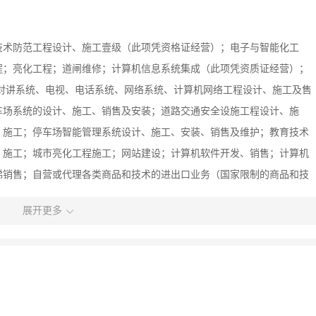
技术防范工程设计、施工壹级（此项凭资格证经营）；电子与智能化工
程；亮化工程；道闸维修；计算机信息系统集成（此项凭资质证经营）；
对讲系统、电视、电话系统、网络系统、计算机网络工程设计、施工及售
车场系统的设计、施工、销售及安装；道路交通安全设施工程设计、施
、施工；停车场智能管理系统设计、施工、安装、销售及维护；教育技术
、施工；城市亮化工程施工；网站建设；计算机软件开发、销售；计算机
梯销售；自营或代理各类商品和技术的进出口业务（国家限制的商品和技
；企业形象策划；房地产营销策划。（涉及许可经营项目，应取得相关部
展开更多