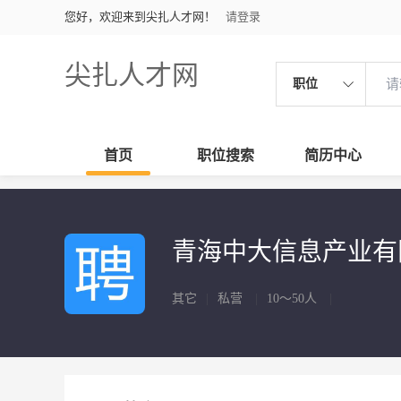
您好，欢迎来到尖扎人才网！
请登录
尖扎人才网
职位
首页
职位搜索
简历中心
青海中大信息产业有
其它
|
私营
|
10～50人
|