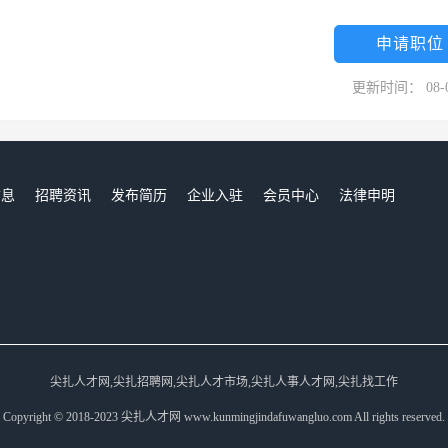
申请职位
更新时间： 08-
信息
招聘资讯
发布简历
企业入驻
会员中心
法律申明
们
尖扎人才网,尖扎招聘网,尖扎人才市场,尖扎人事人才网,尖扎找工作
Copyright © 2018-2023 尖扎人才网 www.kunmingjindafuwangluo.com All rights reserved.