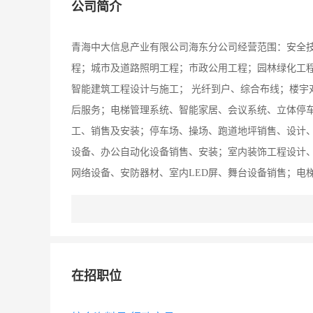
公司简介
青海中大信息产业有限公司海东分公司经营范围：安全
程；城市及道路照明工程；市政公用工程；园林绿化工
智能建筑工程设计与施工； 光纤到户、综合布线；楼宇
后服务；电梯管理系统、智能家居、会议系统、立体停
工、销售及安装；停车场、操场、跑道地坪销售、设计
设备、办公自动化设备销售、安装；室内装饰工程设计
网络设备、安防器材、室内LED屏、舞台设备销售；电
术除外）；广告设计、制作、代理发布；企业营销策划
门许可后方可经营）
在招职位