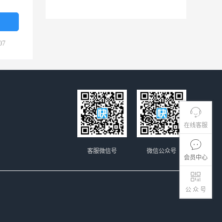
07
在线客服
客服微信号
微信公众号
会员中心
公 众 号