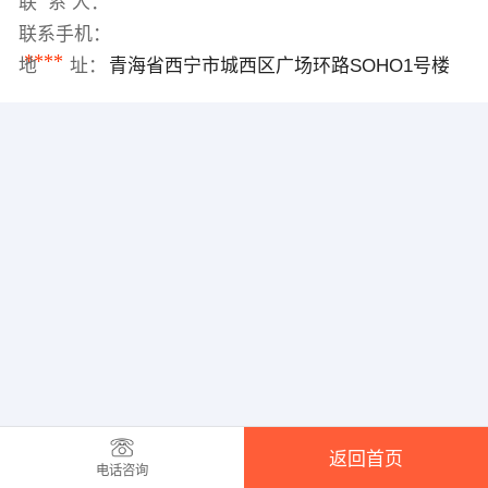
联 系 人：
联系手机：
****
地 址：
青海省西宁市城西区广场环路SOHO1号楼
返回首页
电话咨询