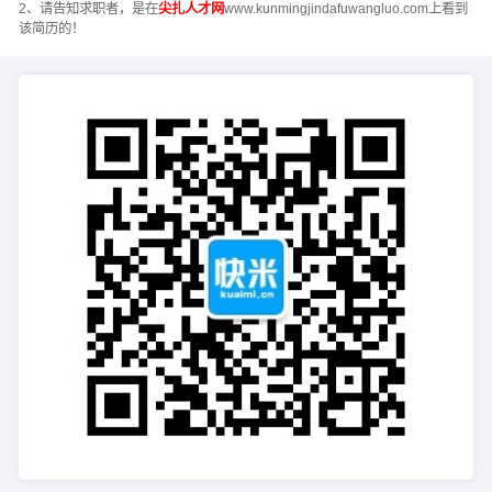
2、请告知求职者，是在
尖扎人才网
www.kunmingjindafuwangluo.com上看到
该简历的！