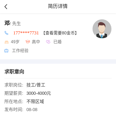
简历详情
邓
/ 先生
177****7731
【查看需要80金币】
49岁
高中
已婚
工作经验
求职意向
求职岗位:
技工/普工
期望薪资:
3000-4000元
所在地点:
不限区域
发布时间:
08-08