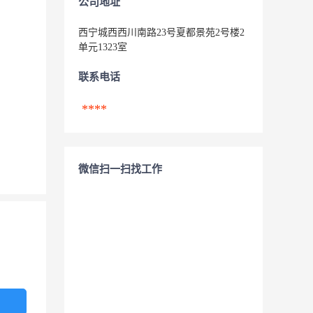
公司地址
西宁城西西川南路23号夏都景苑2号楼2
单元1323室
联系电话
****
微信扫一扫找工作