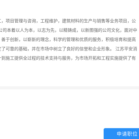
工，项目管理与咨询，工程维护，建筑材料的生产与销售等业务项目，公
公司本着以人为本，以志为先，以精铸成，以新图强的公司文化，面对中
，善于创新，以崭新的理念，科学的管理和优质的服务，积极培育和提高
了可靠的基础，并在市场中树立了良好的信誉和企业形象。 江苏平安消
计到施工提供全过程的技术支持与服务，为市场开拓和工程实施提供了有
申请职位