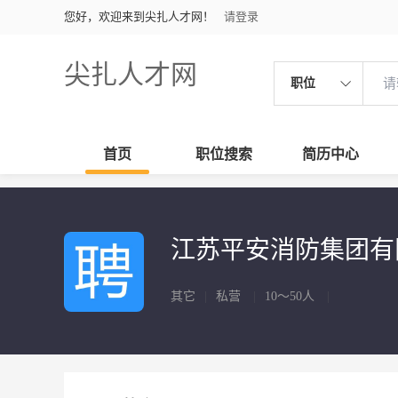
您好，欢迎来到尖扎人才网！
请登录
尖扎人才网
职位
首页
职位搜索
简历中心
江苏平安消防集团有
其它
|
私营
|
10～50人
|