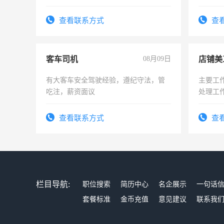
查看联系方式
查
客车司机
08月09日
店铺美
有大客车安全驾驶经验，遵纪守法，管
主要工
吃注，薪资面议
处理工
作时间
查看联系方式
查
栏目导航:
职位搜索
简历中心
名企展示
一句话
套餐标准
金币充值
意见建议
联系我