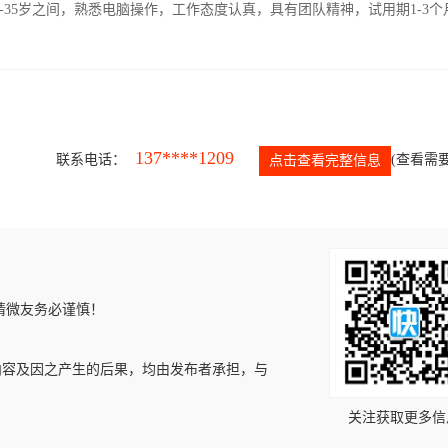
-35岁之间，熟悉电脑操作，工作态度认真，具有团队精神，试用期1-3个
137****1209
联系电话：
(查看需要
点击查看完整信息
请微友务必谨慎！
内容及因之产生的后果，均由发布者承担，与
关注获取更多信