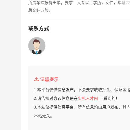
负责车险报价出单，要求：大专以上学历，女性，年龄22
后交纳五险，
联系方式
温馨提示
1.本平台仅供信息发布，不会要求收取押金、保证金,
2.请告知对方该信息是在
尖扎人才网
上看到的！
3.本站仅提供信息平台，所有信息均由用户发布，其
本站无关。