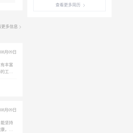
查看更多简历
看更多信息
08月09日
求有丰富
师的工
00-
08月09日
，能坚持
健康，有