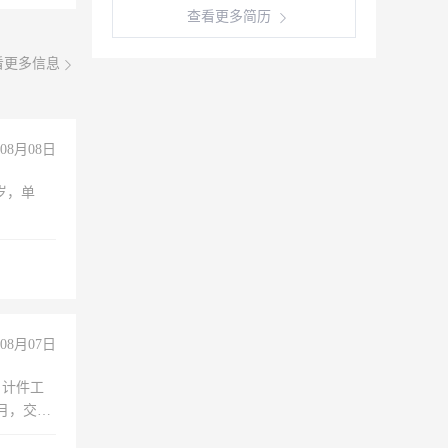
查看更多简历
看更多信息
08月08日
周岁，单
08月07日
，计件工
个月，交五