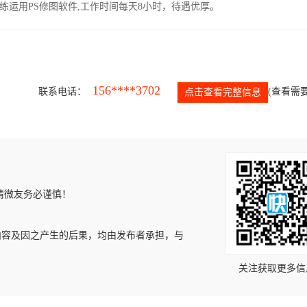
运用PS修图软件,工作时间每天8小时，待遇优厚。
156****3702
联系电话：
(查看需要
点击查看完整信息
请微友务必谨慎！
内容及因之产生的后果，均由发布者承担，与
关注获取更多信