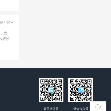
08月07日
下、女
工作轻松，
妈、全职
客服微信号
微信公众号