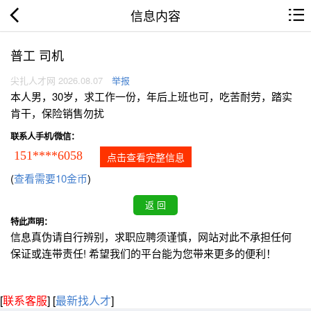
信息内容
普工 司机
尖扎人才网 2026.08.07
举报
本人男，30岁，求工作一份，年后上班也可，吃苦耐劳，踏实
肯干，保险销售勿扰
联系人手机/微信：
151****6058
点击查看完整信息
(
查看需要10金币
)
特此声明：
信息真伪请自行辨别，求职应聘须谨慎，网站对此不承担任何
保证或连带责任! 希望我们的平台能为您带来更多的便利！
[
联系客服
]
[
最新找人才
]