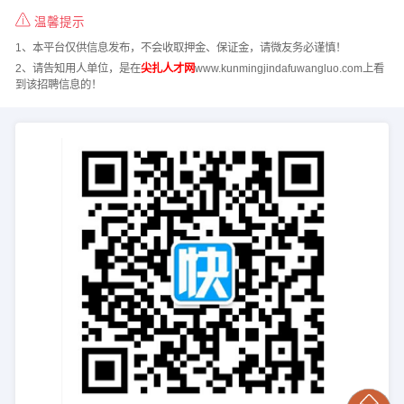
温馨提示
1、本平台仅供信息发布，不会收取押金、保证金，请微友务必谨慎！
2、请告知用人单位，是在
尖扎人才网
www.kunmingjindafuwangluo.com上看
到该招聘信息的！