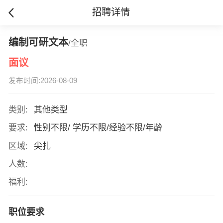
招聘详情
编制可研文本
/全职
面议
发布时间:2026-08-09
类别:
其他类型
要求:
性别不限/ 学历不限/经验不限/年龄
区域:
尖扎
人数:
福利:
职位要求