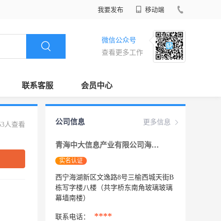
我要发布
移动端
微信公众号
查看更多工作
联系客服
会员中心
公司信息
更多信息
53人查看
青海中大信息产业有限公司海东分公司
实名认证
西宁海湖新区文逸路8号三榆西城天街B
栋写字楼八楼（共字桥东南角玻璃玻璃
幕墙南楼）
****
联系电话：