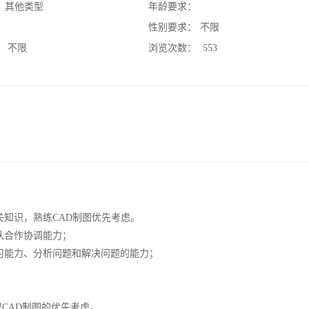
：
其他类型
年龄要求：
：
性别要求：
不限
：
不限
浏览次数：
553
关知识，熟练CAD制图优先考虑。
队合作协调能力；
习能力、分析问题和解决问题的能力；
或CAD制图的优先考虑。