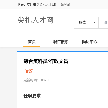
您好，欢迎来到尖扎人才网！
请登录
尖扎人才网
职位
首页
职位搜索
简历中心
综合资料员/行政文员
面议
更新时间： 08-07
任职要求