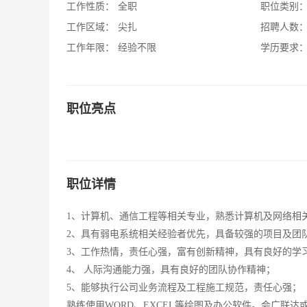
工作性质：
全职
职位类别
工作区域：
尖扎
招聘人数
工作年限：
经验不限
学历要求
职位亮点
职位详情
1、计算机、通信工程等相关专业，熟悉计算机及网络相
2、具有弱电系统相关经验者优先，具备较强的项目及团
3、工作热情，责任心强，富有创新精神，具有良好的学
4、 人际沟通能力强，具有良好的团队协作精神；
5、能够执行公司业务流程及工程施工规范，责任心强；
熟练使用WORD、EXCEL等绘图及办公软件。会广联达