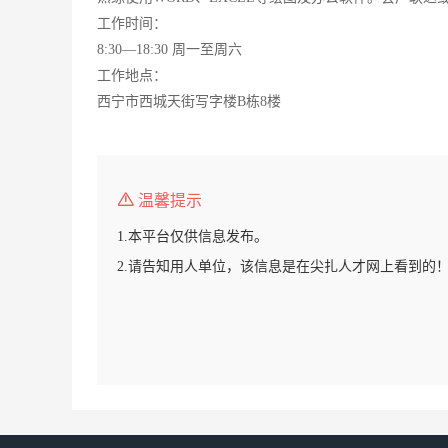
工作时间：
8:30—18:30 周一至周六
工作地点：
西宁市西城天街写字楼B栋8楼
温馨提示
1.本平台仅供信息发布。
2.请告知用人单位，该信息是在尖扎人才网上看到的