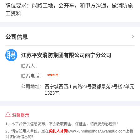
职位要求：能跑工地，会开车，和甲方沟通，做消防施
工资料
公司信息
江苏平安消防集团有限公司西宁分公司
联系人：
****
联系电话：
公司地址：
西宁城西西川南路23号夏都景苑2号楼2单元
1323室
温馨提示
1、本平台仅供信息发布，不会收取押金、保证金，请微友务必谨慎！
2、请告知用人单位，是在
尖扎人才网
www.kunmingjindafuwangluo.com上看
到该招聘信息的！