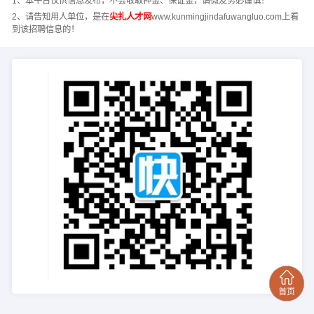
1、本平台仅供信息发布，不会收取押金、保证金，请微友务必谨慎！
2、请告知用人单位，是在
尖扎人才网
www.kunmingjindafuwangluo.com上看
到该招聘信息的！