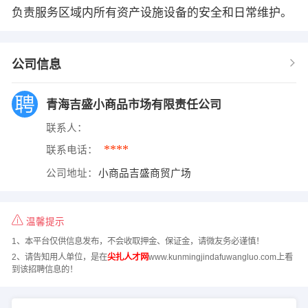
负责服务区域内所有资产设施设备的安全和日常维护。
公司信息
青海吉盛小商品市场有限责任公司
联系人：
****
联系电话：
公司地址：
小商品吉盛商贸广场
温馨提示
1、本平台仅供信息发布，不会收取押金、保证金，请微友务必谨慎！
2、请告知用人单位，是在
尖扎人才网
www.kunmingjindafuwangluo.com上看
到该招聘信息的！