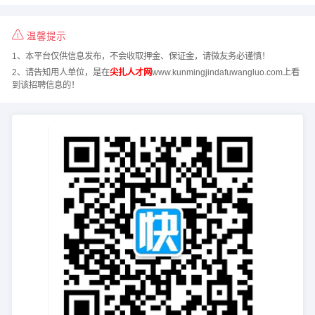
温馨提示
1、本平台仅供信息发布，不会收取押金、保证金，请微友务必谨慎！
2、请告知用人单位，是在
尖扎人才网
www.kunmingjindafuwangluo.com上看
到该招聘信息的！