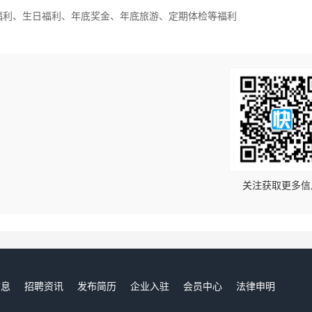
日福利、生日福利、年底奖金、年底旅游、定期体检等福利
！
关注获取更多信
信息
招聘资讯
发布简历
企业入驻
会员中心
法律申明
们