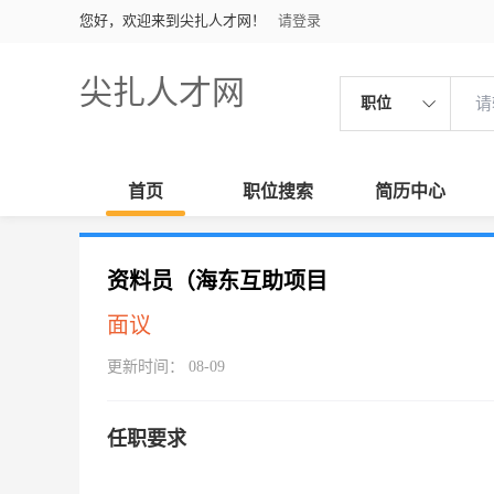
您好，欢迎来到尖扎人才网！
请登录
尖扎人才网
职位
首页
职位搜索
简历中心
资料员（海东互助项目
面议
更新时间： 08-09
任职要求