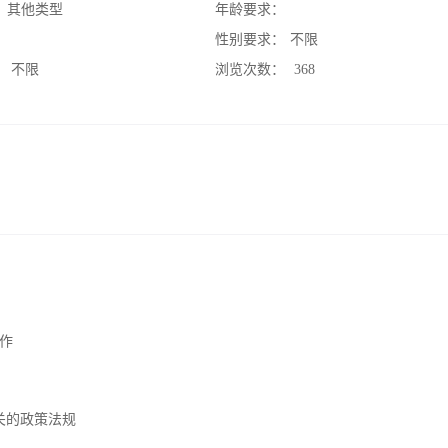
：
其他类型
年龄要求：
：
性别要求：
不限
：
不限
浏览次数：
368
作
关的政策法规