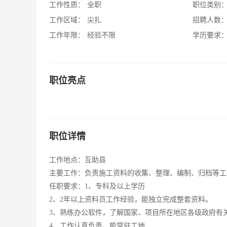
工作性质：
全职
职位类别
工作区域：
尖扎
招聘人数
工作年限：
经验不限
学历要求
职位亮点
职位详情
工作地点：互助县
主要工作：负责施工资料的收集、整理、编制、归档等工
任职要求：1、专科及以上学历
2、2年以上资料员工作经验，能独立完成整套资料。
3、熟练办公软件，了解国家、项目所在地区各级政府有
4、工作认真负责、能常驻工地