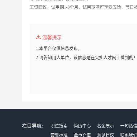
工资面议，试用期1-3个月，试用期满可享受五险、节
温馨提示
1.本平台仅供信息发布。
2.请告知用人单位，该信息是在尖扎人才网上看到的
栏目导航:
职位搜索
简历中心
名企展示
一句话
套餐标准
金币充值
意见建议
联系我