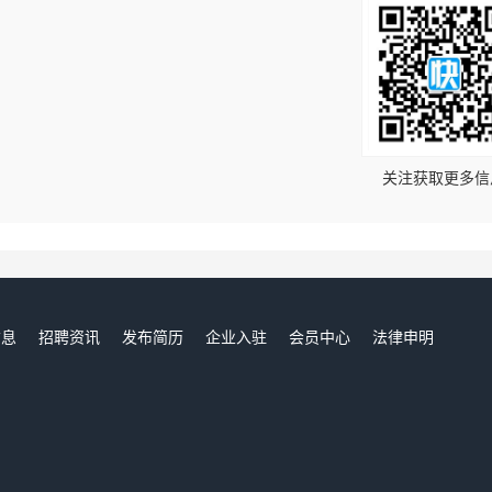
！
关注获取更多信
信息
招聘资讯
发布简历
企业入驻
会员中心
法律申明
们