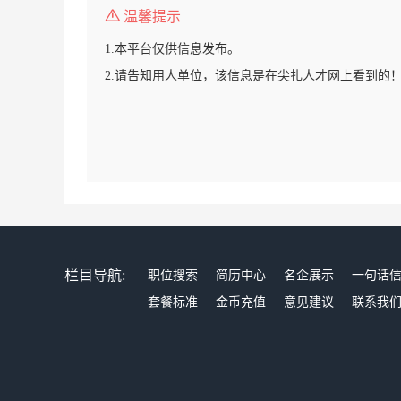
温馨提示
1.本平台仅供信息发布。
2.请告知用人单位，该信息是在尖扎人才网上看到的
栏目导航:
职位搜索
简历中心
名企展示
一句话
套餐标准
金币充值
意见建议
联系我