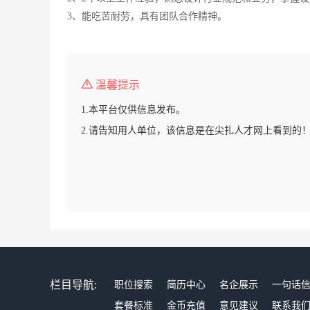
3、能吃苦耐劳，具有团队合作精神。
温馨提示
1.本平台仅供信息发布。
2.请告知用人单位，该信息是在尖扎人才网上看到的
栏目导航:
职位搜索
简历中心
名企展示
一句话
套餐标准
金币充值
意见建议
联系我