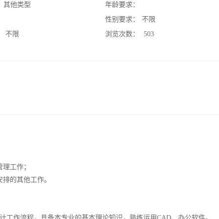
：
其他类型
年龄要求：
：
性别要求：
不限
：
不限
浏览次数：
503
管理工作；
安排的其他工作。
设计工作流程，具备本专业的基本理论知识，熟练运用CAD、办公软件。