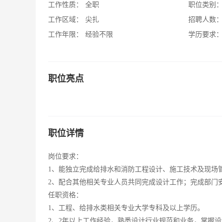
工作性质：
全职
职位类别
工作区域：
尖扎
招聘人数
工作年限：
经验不限
学历要求
职位亮点
职位详情
岗位要求：
1、能独立完成给排水和消防工程设计、施工技术及现场
2、配合其他相关专业人员共同完成设计工作；完成部门
任职资格：
1、工程、给排水类相关专业大学专科及以上学历。
2、2年以上工作经验，熟悉设计行业规范和业务，掌握