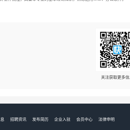
！
关注获取更多信
信息
招聘资讯
发布简历
企业入驻
会员中心
法律申明
们