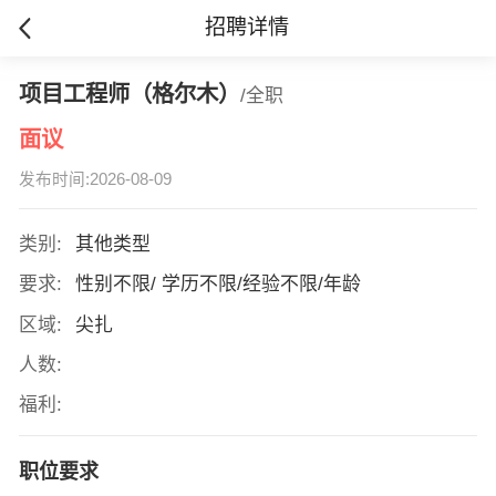
招聘详情
项目工程师（格尔木）
/全职
面议
发布时间:2026-08-09
类别:
其他类型
要求:
性别不限/ 学历不限/经验不限/年龄
区域:
尖扎
人数:
福利:
职位要求