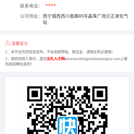
****
联系电话：
公司地址：
西宁城西西川南路65号晶珠广场贝正液化气
站
温馨提示
1、本平台仅供信息发布，不会收取押金、保证金，请微友务必谨慎！
2、请告知用人单位，是在
尖扎人才网
www.kunmingjindafuwangluo.com上看
到该招聘信息的！