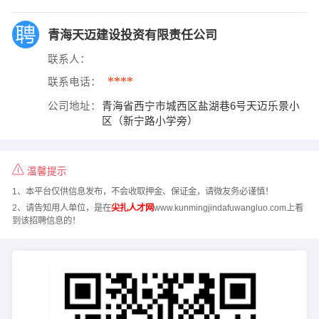
青海天迈建设投资有限责任公司
联系人：
****
联系电话：
公司地址：
青海省西宁市城西区盐湖巷6号天迈乐景小
区（新宁路小学旁）
温馨提示
1、本平台仅供信息发布，不会收取押金、保证金，请微友务必谨慎！
2、请告知用人单位，是在
尖扎人才网
www.kunmingjindafuwangluo.com上看
到该招聘信息的！