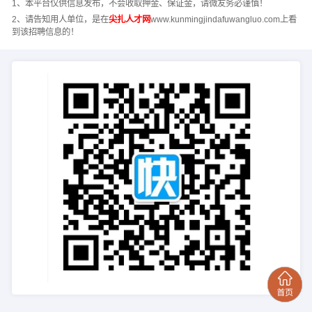
1、本平台仅供信息发布，不会收取押金、保证金，请微友务必谨慎！
2、请告知用人单位，是在
尖扎人才网
www.kunmingjindafuwangluo.com上看
到该招聘信息的！