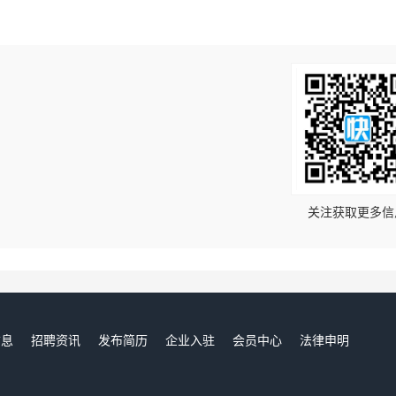
！
关注获取更多信
信息
招聘资讯
发布简历
企业入驻
会员中心
法律申明
们