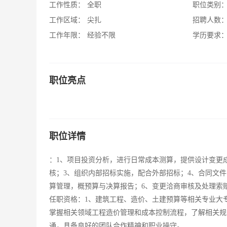
工作性质：
全职
职位类别
工作区域：
尖扎
招聘人数
工作年限：
经验不限
学历要求
职位亮点
职位详情
：1、项目投资分析，进行日常成本测算，提供设计变更
核；3、组织内部招标实施，配合外部招标；4、合同文
算管理，概预算与决算报告；6、变更洽商审核及处理索
任职资格：1、建筑工程、造价、土建预算等相关专业大
掌握相关领域工程造价管理和成本控制流程，了解相关规
通，具备良好的团队合作精神和职业操守。