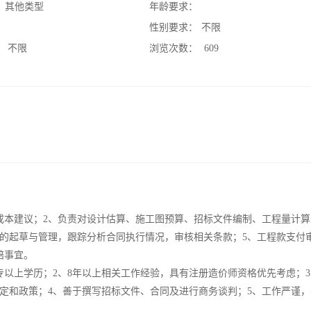
：
其他类型
年龄要求：
：
性别要求：
不限
：
不限
浏览次数：
609
成本建议；2、负责对设计估算、施工图预算、招标文件编制、工程量计算
件的起草与管理，跟踪分析合同执行情况，审核相关条款；5、工程款支付
赔事宜。
专以上学历；2、8年以上相关工作经验，具有注册造价师资格优先考虑；
定和政策；4、善于撰写招标文件、合同及进行商务谈判；5、工作严谨，