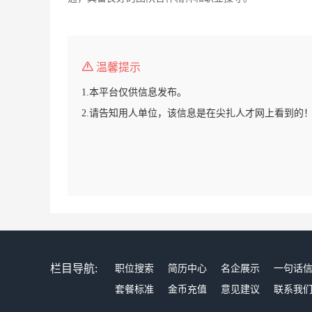
温馨提示
1.本平台仅供信息发布。
2.请告知用人单位，该信息是在尖扎人才网上看到的
栏目导航:
职位搜索
简历中心
名企展示
一句话
套餐标准
金币充值
意见建议
联系我