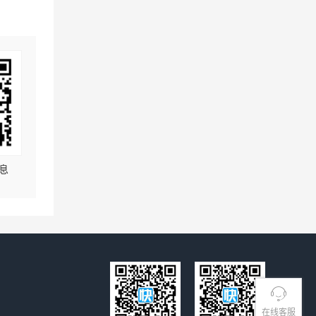
息
在线客服