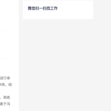
微信扫一扫找工作
进行审
审核，结
3、熟练
善于沟