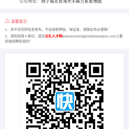
公司地址：
西宁城北青海大学路万家家博园
温馨提示
1、本平台仅供信息发布，不会收取押金、保证金，请微友务必谨慎！
2、请告知用人单位，是在
尖扎人才网
www.kunmingjindafuwangluo.com上看
到该招聘信息的！