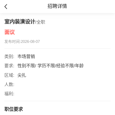
招聘详情
室内装潢设计
/全职
面议
发布时间:2026-08-07
类别:
市场营销
要求:
性别不限/ 学历不限/经验不限/年龄
区域:
尖扎
人数:
福利:
职位要求